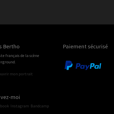
s Bertho
Paiement sécurisé
ste français de la scène
rground.
uvrir mon portrait
ivez-moi
ebook
Instagram
Bandcamp