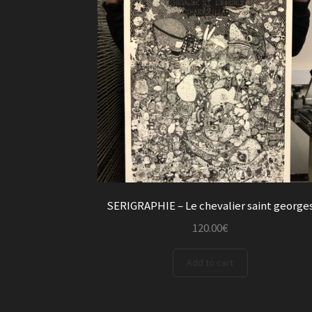
SERIGRAPHIE – Le chevalier saint george
120.00
€
Add to cart