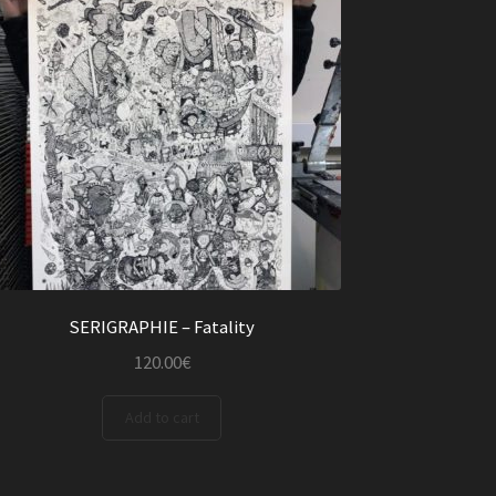
SERIGRAPHIE – Fatality
120.00
€
Add to cart