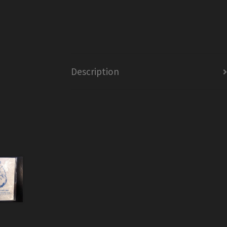
Description