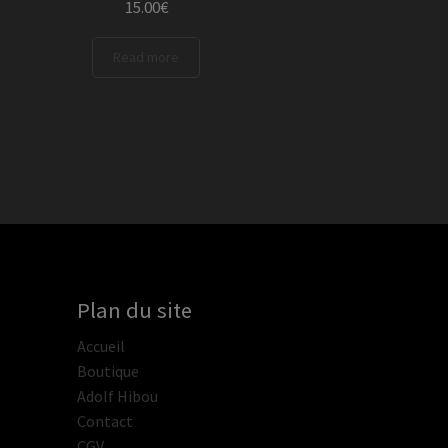
15.00
€
Read more
Plan du site
Accueil
Boutique
Adolf Hibou
Contact
CGV