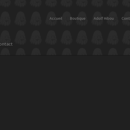
Accueil
Boutique
Adolf Hibou
Cont
ontact