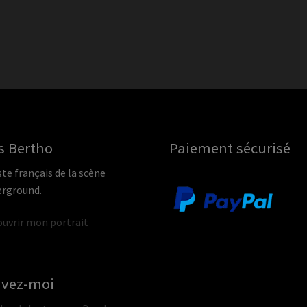
s Bertho
Paiement sécurisé
ste français de la scène
rground.
uvrir mon portrait
ivez-moi