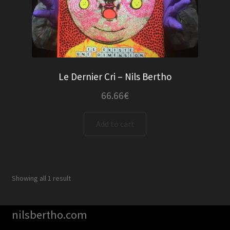
Le Dernier Cri – Nils Bertho
66.66
€
Add to cart
Showing all 1 result
nilsbertho.com