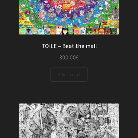
TOILE – Beat the mall
300.00
€
Add to cart