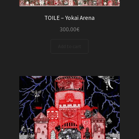
TOILE – Yokai Arena
300.00
€
Add to cart