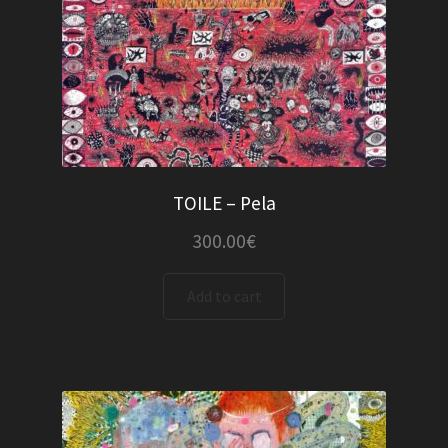
TOILE – Pela
300.00
€
Add to cart