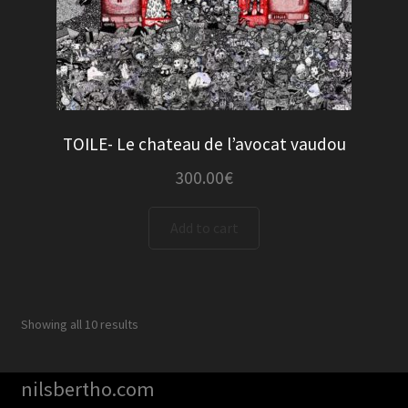
TOILE- Le chateau de l’avocat vaudou
300.00
€
Add to cart
Showing all 10 results
nilsbertho.com