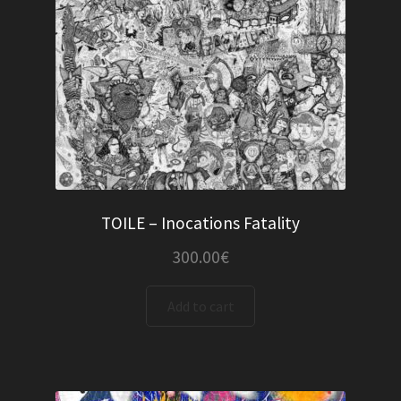
TOILE – Inocations Fatality
300.00
€
Add to cart