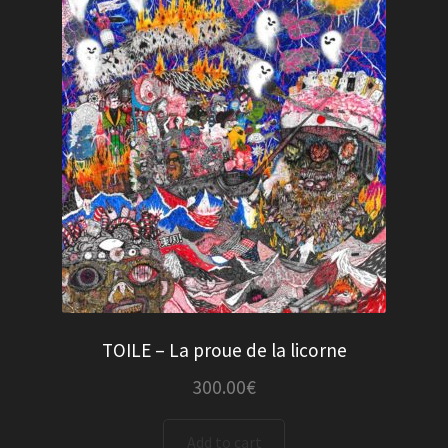
TOILE – La proue de la licorne
300.00
€
Add to cart