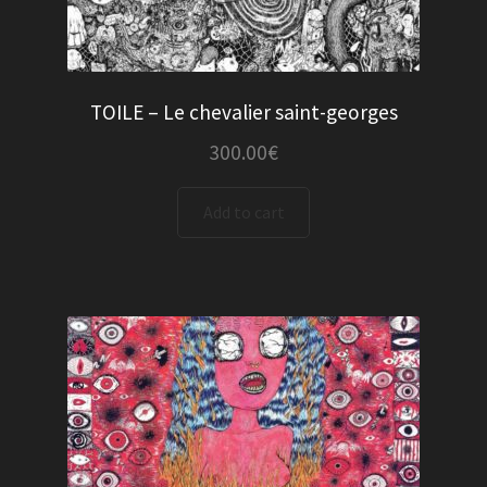
TOILE – Le chevalier saint-georges
300.00
€
Add to cart