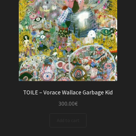
TOILE – Vorace Wallace Garbage Kid
300.00
€
Add to cart